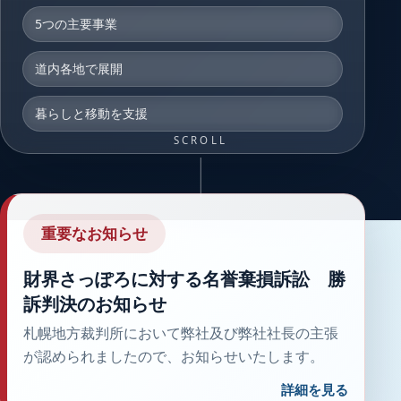
5つの主要事業
道内各地で展開
暮らしと移動を支援
SCROLL
重要なお知らせ
財界さっぽろに対する名誉棄損訴訟 勝
訴判決のお知らせ
札幌地方裁判所において弊社及び弊社社長の主張
が認められましたので、お知らせいたします。
詳細を見る