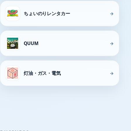
ちょいのりレンタカー
→
QUUM
→
灯油・ガス・電気
→