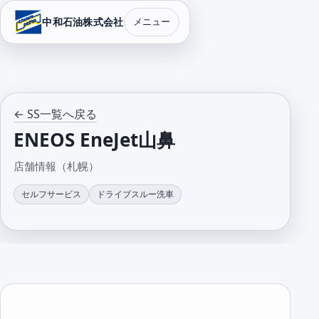
中和石油株式会社
メニュー
← SS一覧へ戻る
ENEOS EneJet山鼻
店舗情報（札幌）
セルフサービス
ドライブスルー洗車