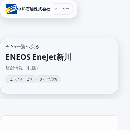
中和石油株式会社
メニュー
← SS一覧へ戻る
ENEOS EneJet新川
店舗情報（札幌）
セルフサービス
タイヤ交換