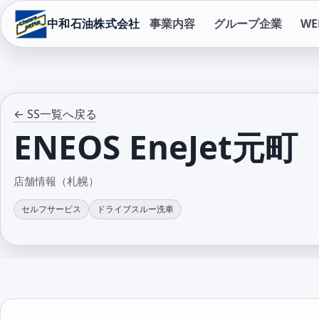
中和石油株式会社
事業内容
グループ企業
W
← SS一覧へ戻る
ENEOS EneJet元町
店舗情報（札幌）
セルフサービス
ドライブスルー洗車