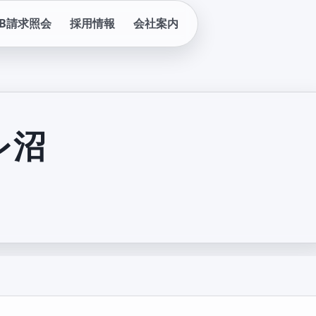
EB請求照会
採用情報
会社案内
エレ沼