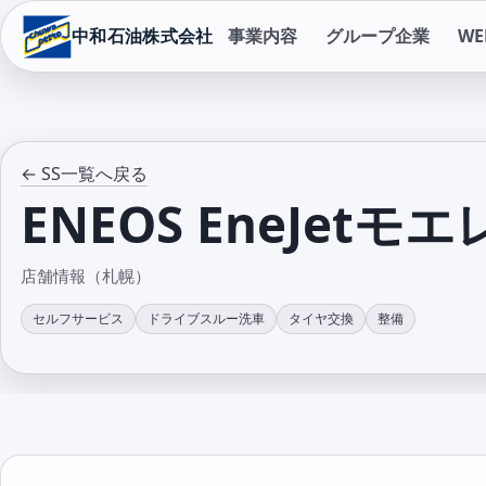
中和石油株式会社
事業内容
グループ企業
W
← SS一覧へ戻る
ENEOS EneJetモ
店舗情報（札幌）
セルフサービス
ドライブスルー洗車
タイヤ交換
整備