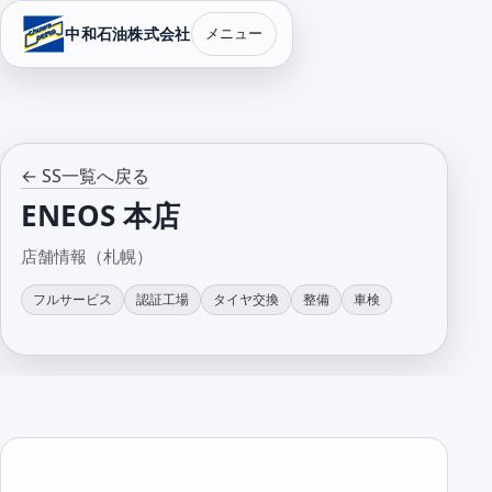
中和石油株式会社
メニュー
← SS一覧へ戻る
ENEOS 本店
店舗情報（札幌）
フルサービス
認証工場
タイヤ交換
整備
車検