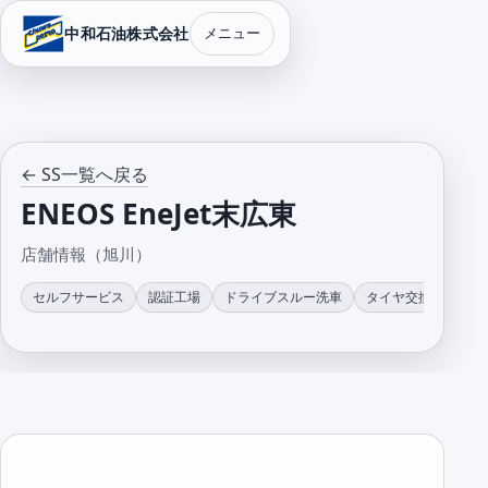
中和石油株式会社
メニュー
← SS一覧へ戻る
ENEOS EneJet末広東
店舗情報（旭川）
セルフサービス
認証工場
ドライブスルー洗車
タイヤ交換
整備